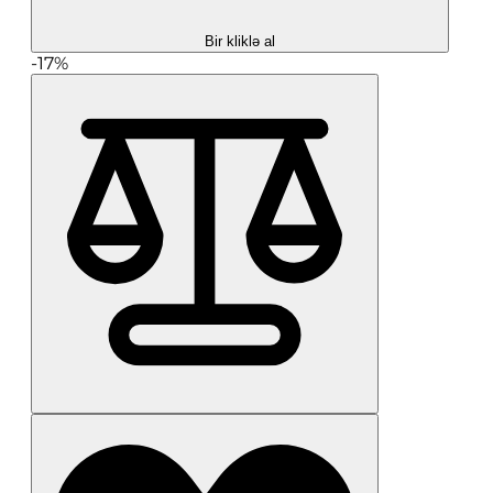
Bir kliklə al
-17%