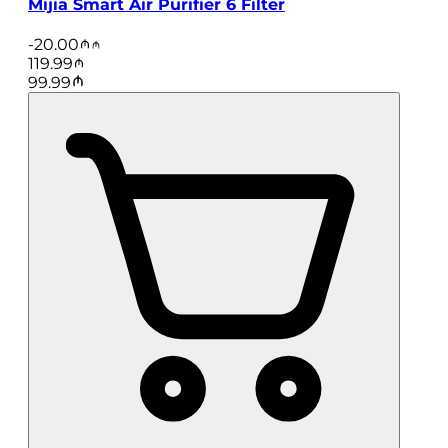
Mijia Smart Air Purifier 6 Filter
-
20.00
119.99
99.99