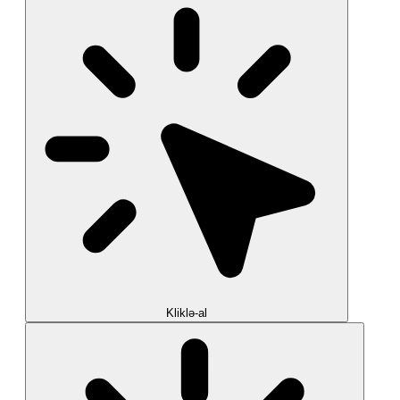
Kliklə-al