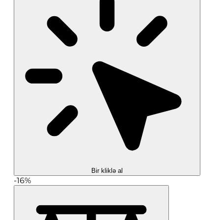
Bir kliklə al
-16%