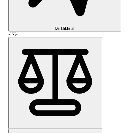
Bir kliklə al
-17%