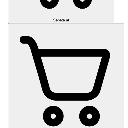
Səbətə at