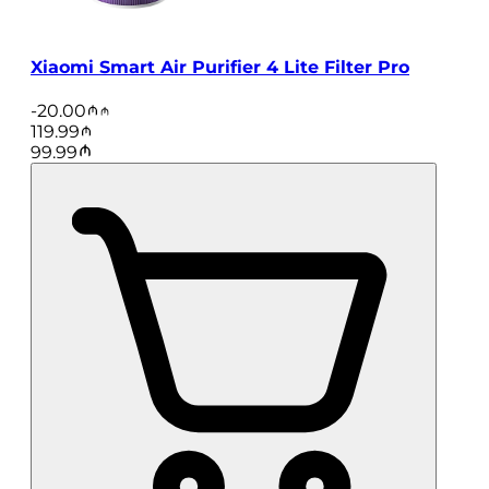
Xiaomi Smart Air Purifier 4 Lite Filter Pro
-
20.00
119.99
99.99