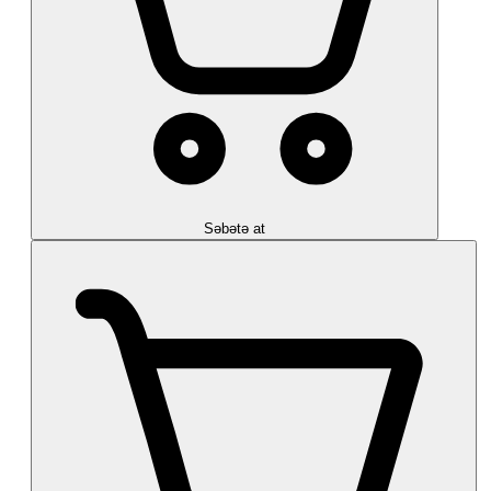
Səbətə at