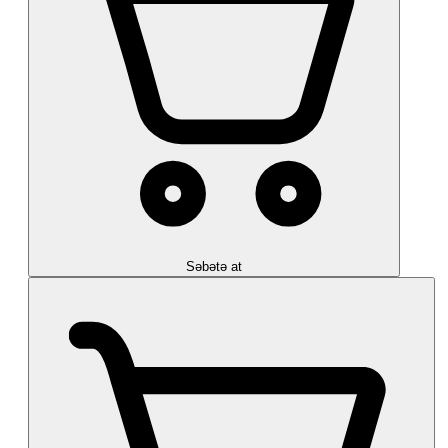
Səbətə at