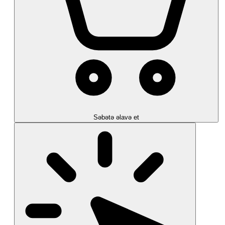
Səbətə əlavə et