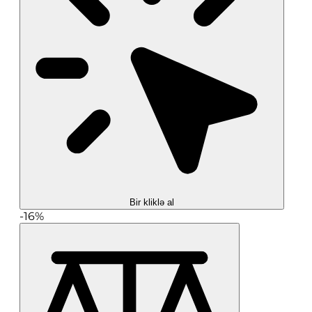
Bir kliklə al
-16%