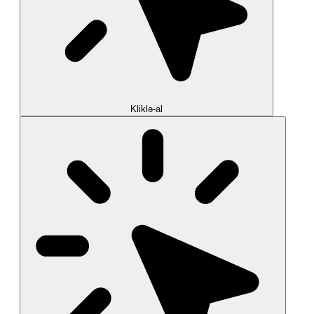
Kliklə-al