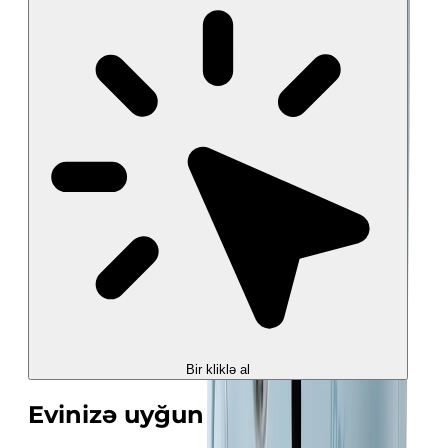
Bir kliklə al
Evinizə uyğun sərinlik