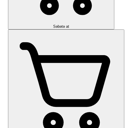
Səbətə at