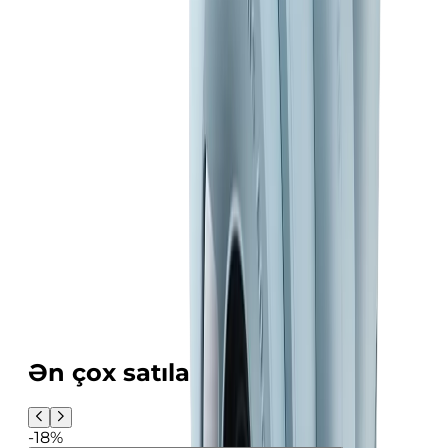
Ən çox satılanlar
-18%