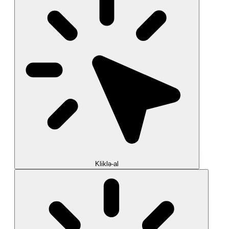
Kliklə-al