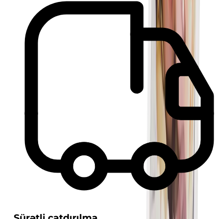
Sürətli çatdırılma