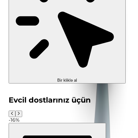
Bir kliklə al
Evcil dostlarınız üçün
-16%