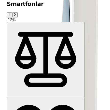
Smartfonlar
-16%