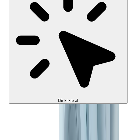
Bir kliklə al