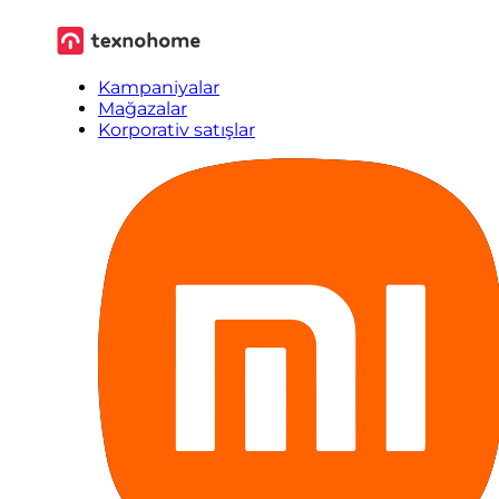
Kampaniyalar
Mağazalar
Korporativ satışlar