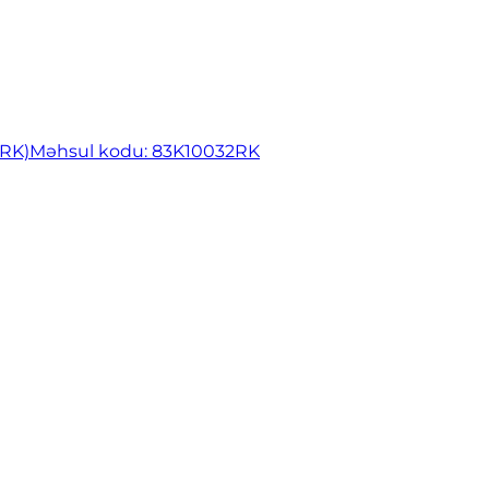
2RK)
Məhsul kodu: 83K10032RK