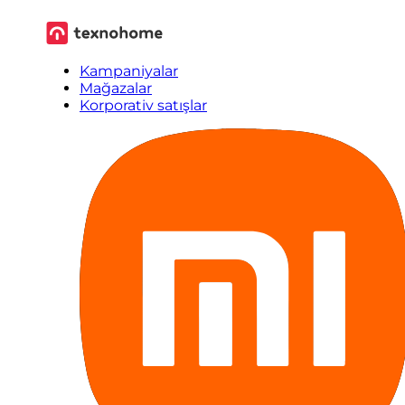
Kampaniyalar
Mağazalar
Korporativ satışlar