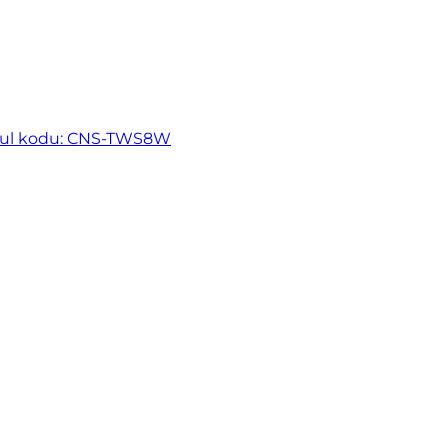
ul kodu: CNS-TWS8W