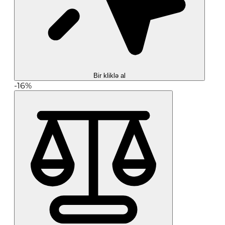
Bir kliklə al
-16%