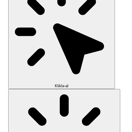
Kliklə-al