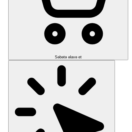
Səbətə əlavə et