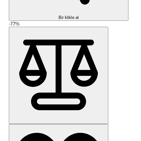
Bir kliklə al
-17%