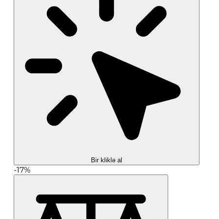
Bir kliklə al
-17%