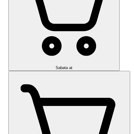
Səbətə at