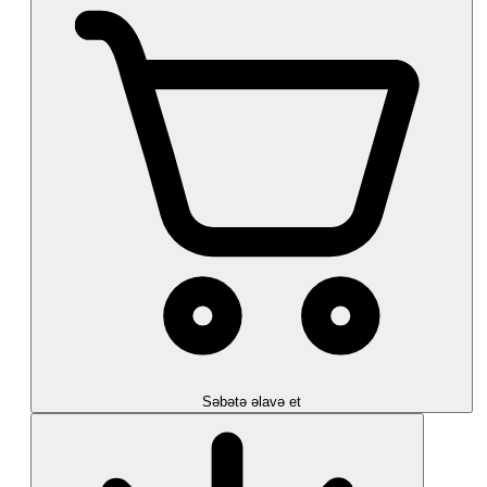
Səbətə əlavə et