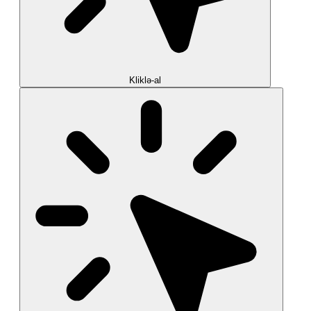
Kliklə-al