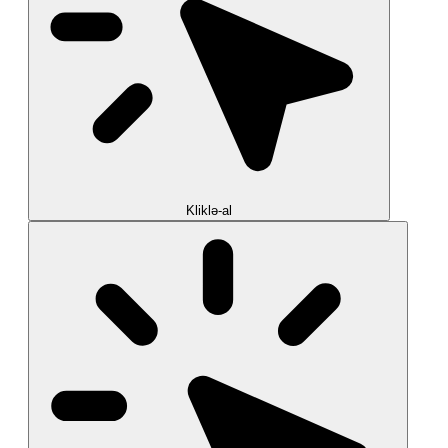
Kliklə-al