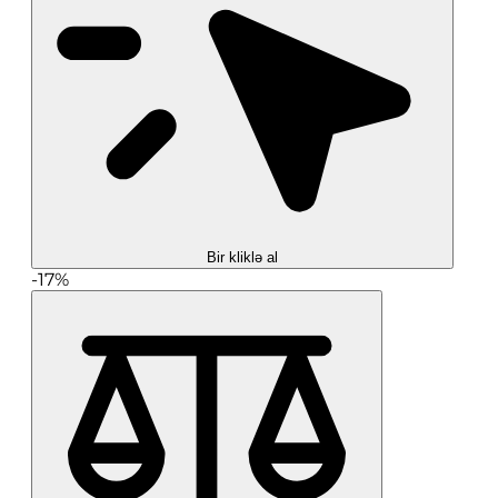
Bir kliklə al
-17%