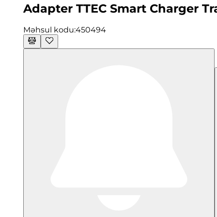
Adapter TTEC Smart Charger Tra
Məhsul kodu:
450494