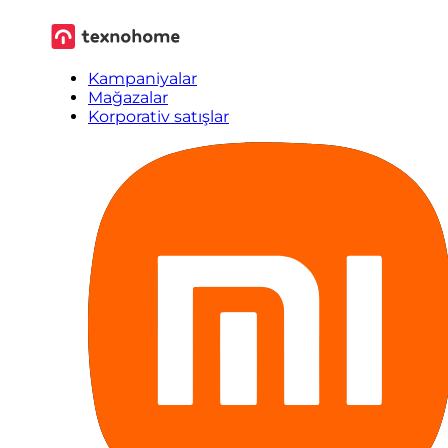
Kampaniyalar
Mağazalar
Korporativ satışlar