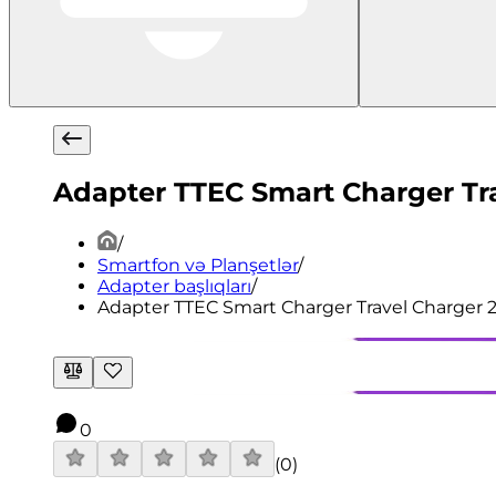
Adapter TTEC Smart Charger Tra
/
Smartfon və Planşetlər
/
Adapter başlıqları
/
Adapter TTEC Smart Charger Travel Charger 2
0
(
0
)