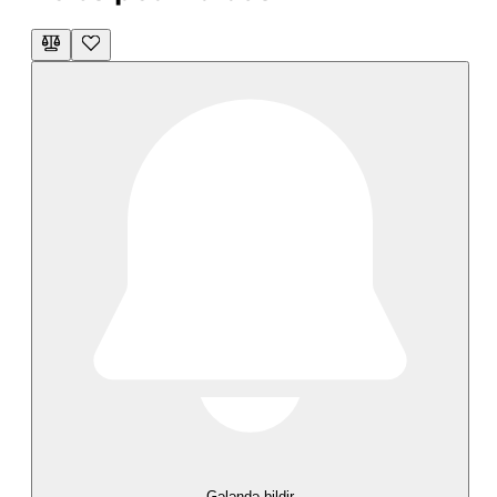
Gələndə bildir