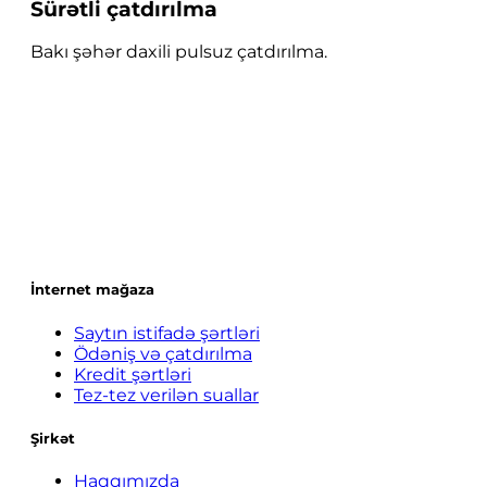
Sürətli çatdırılma
Bakı şəhər daxili pulsuz çatdırılma.
İnternet mağaza
Saytın istifadə şərtləri
Ödəniş və çatdırılma
Kredit şərtləri
Tez-tez verilən suallar
Şirkət
Haqqımızda