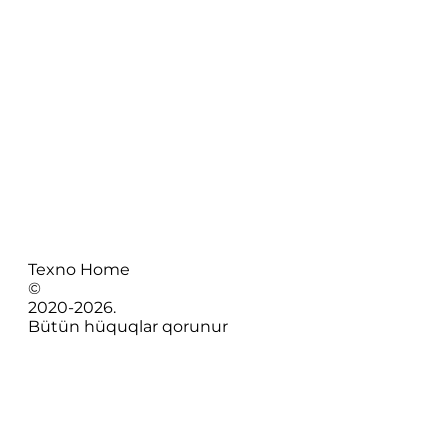
Texno Home
©
2020-
2026
.
Bütün hüquqlar qorunur