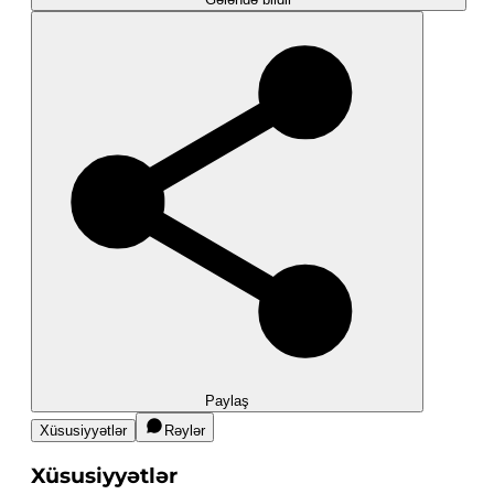
Paylaş
Xüsusiyyətlər
Rəylər
Xüsusiyyətlər