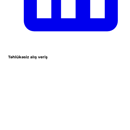
Təhlükəsiz alış veriş