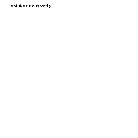
Təhlükəsiz alış veriş