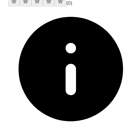
(
0
)