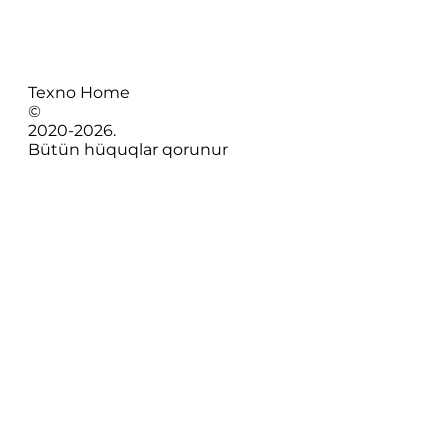
Texno Home
©
2020-
2026
.
Bütün hüquqlar qorunur