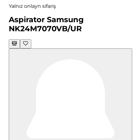
Yalnız onlayn sifariş
Aspirator Samsung
NK24M7070VB/UR