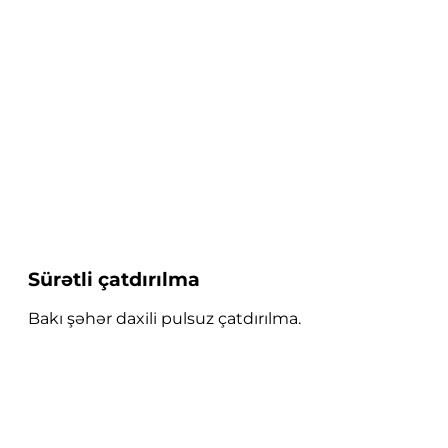
Sürətli çatdırılma
Bakı şəhər daxili pulsuz çatdırılma.