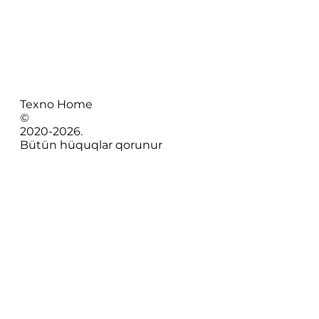
Texno Home
©
2020-
2026
.
Bütün hüquqlar qorunur