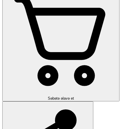
Səbətə əlavə et