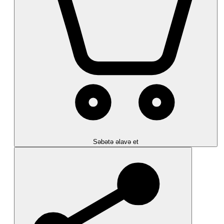
Səbətə əlavə et