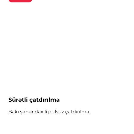
Sürətli çatdırılma
Bakı şəhər daxili pulsuz çatdırılma.