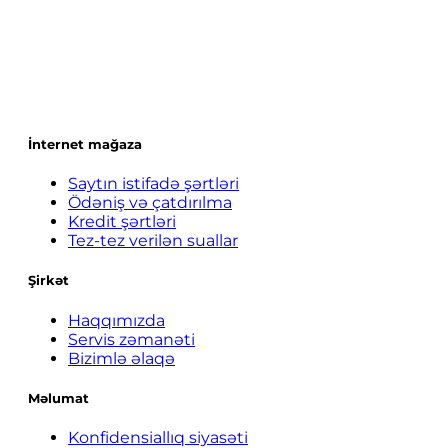
İnternet mağaza
Saytın istifadə şərtləri
Ödəniş və çatdırılma
Kredit şərtləri
Tez-tez verilən suallar
Şirkət
Haqqımızda
Servis zəmanəti
Bizimlə əlaqə
Məlumat
Konfidensiallıq siyasəti