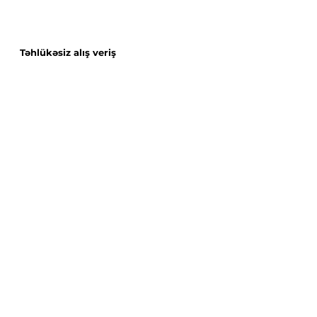
Təhlükəsiz alış veriş