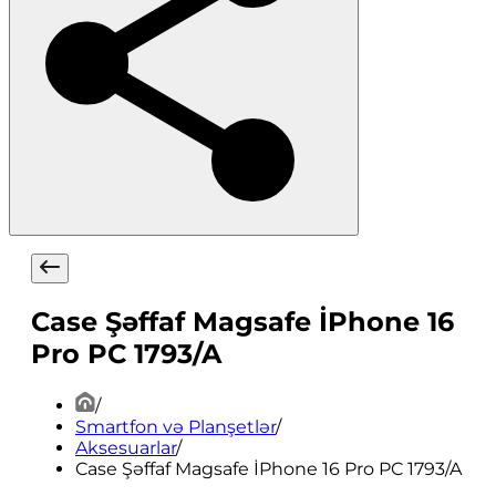
Case Şəffaf Magsafe İPhone 16
Pro PC 1793/A
/
Smartfon və Planşetlər
/
Aksesuarlar
/
Case Şəffaf Magsafe İPhone 16 Pro PC 1793/A