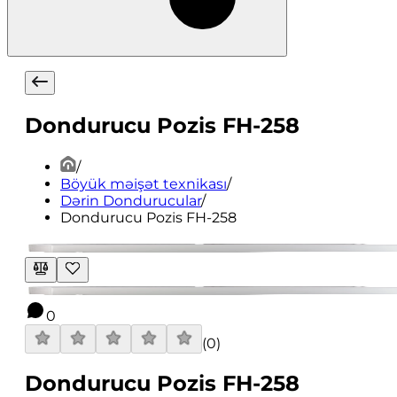
Dondurucu Pozis FH-258
/
Böyük məişət texnikası
/
Dərin Dondurucular
/
Dondurucu Pozis FH-258
0
(
0
)
Dondurucu Pozis FH-258