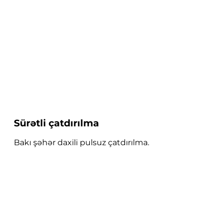
Sürətli çatdırılma
Bakı şəhər daxili pulsuz çatdırılma.