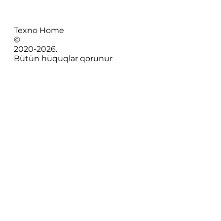
Texno Home
©
2020-
2026
.
Bütün hüquqlar qorunur