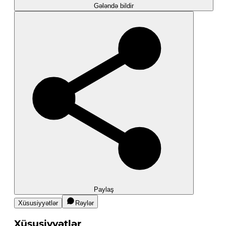
Gələndə bildir
Paylaş
Xüsusiyyətlər
Rəylər
Xüsusiyyətlər