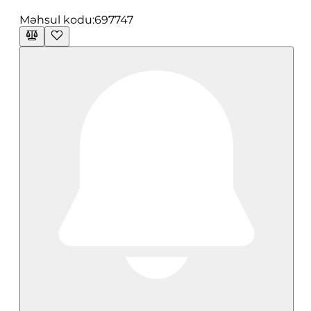
Məhsul kodu:
697747