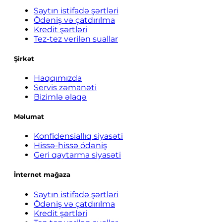
Saytın istifadə şərtləri
Ödəniş və çatdırılma
Kredit şərtləri
Tez-tez verilən suallar
Şirkət
Haqqımızda
Servis zəmanəti
Bizimlə əlaqə
Məlumat
Konfidensiallıq siyasəti
Hissə-hissə ödəniş
Geri qaytarma siyasəti
İnternet mağaza
Saytın istifadə şərtləri
Ödəniş və çatdırılma
Kredit şərtləri