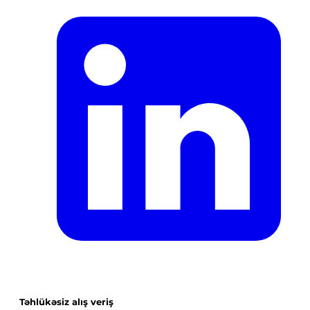
Təhlükəsiz alış veriş