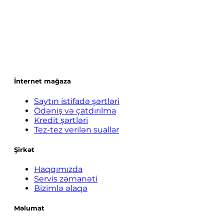
İnternet mağaza
Saytın istifadə şərtləri
Ödəniş və çatdırılma
Kredit şərtləri
Tez-tez verilən suallar
Şirkət
Haqqımızda
Servis zəmanəti
Bizimlə əlaqə
Məlumat