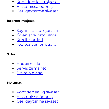
Konfidensiallıq siyasəti
Hissə-hissə ödəniş
Geri qaytarma siyasəti
İnternet mağaza
Saytın istifadə şərtləri
Ödəniş və çatdırılma
Kredit şərtləri
Tez-tez verilən suallar
Şirkət
Haqqımızda
Servis zəmanəti
Bizimlə əlaqə
Məlumat
Konfidensiallıq siyasəti
Hissə-hissə ödəniş
Geri qaytarma siyasəti