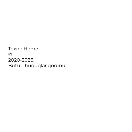
Texno Home
©
2020-
2026
.
Bütün hüquqlar qorunur