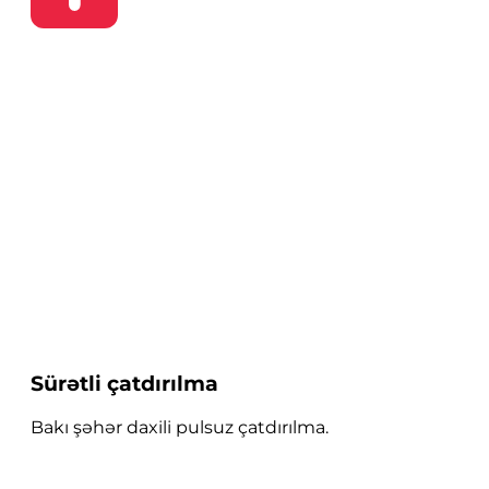
Sürətli çatdırılma
Bakı şəhər daxili pulsuz çatdırılma.