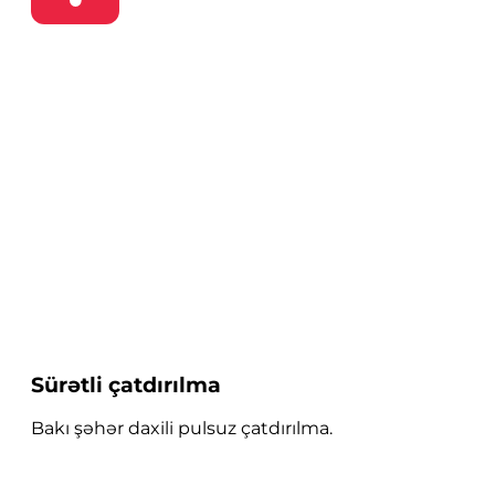
Sürətli çatdırılma
Bakı şəhər daxili pulsuz çatdırılma.