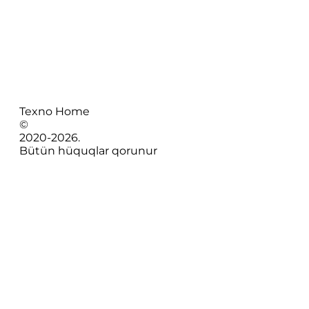
Texno Home
©
2020-
2026
.
Bütün hüquqlar qorunur