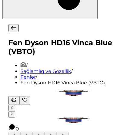
Fen Dyson HD16 Vinca Blue
(VBTO)
/
Sağlamlıq və Gözəllik
/
Fenlər
/
Fen Dyson HD16 Vinca Blue (VBTO)
0