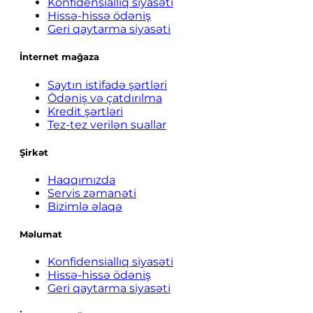
Konfidensiallıq siyasəti
Hissə-hissə ödəniş
Geri qaytarma siyasəti
İnternet mağaza
Saytın istifadə şərtləri
Ödəniş və çatdırılma
Kredit şərtləri
Tez-tez verilən suallar
Şirkət
Haqqımızda
Servis zəmanəti
Bizimlə əlaqə
Məlumat
Konfidensiallıq siyasəti
Hissə-hissə ödəniş
Geri qaytarma siyasəti