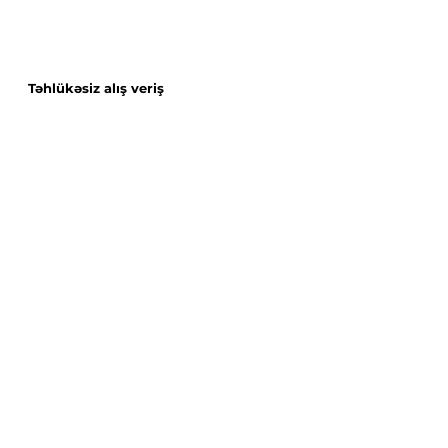
Təhlükəsiz alış veriş