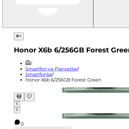
Honor X6b 6/256GB Forest Gree
/
Smartfon və Planşetlər
/
Smartfonlar
/
Honor X6b 6/256GB Forest Green
0