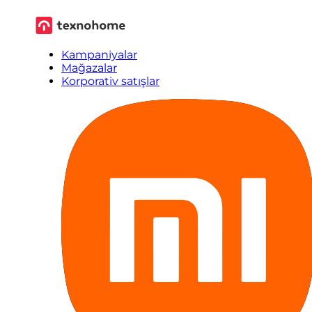
Kampaniyalar
Mağazalar
Korporativ satışlar