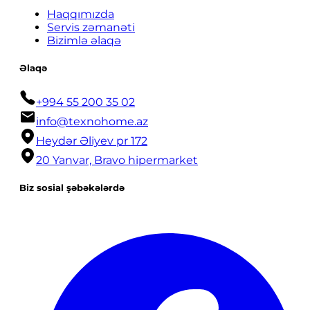
Haqqımızda
Servis zəmanəti
Bizimlə əlaqə
Əlaqə
+994 55 200 35 02
info@texnohome.az
Heydər Əliyev pr 172
20 Yanvar, Bravo hipermarket
Biz sosial şəbəkələrdə