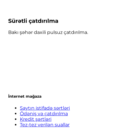
Sürətli çatdırılma
Bakı şəhər daxili pulsuz çatdırılma.
İnternet mağaza
Saytın istifadə şərtləri
Ödəniş və çatdırılma
Kredit şərtləri
Tez-tez verilən suallar