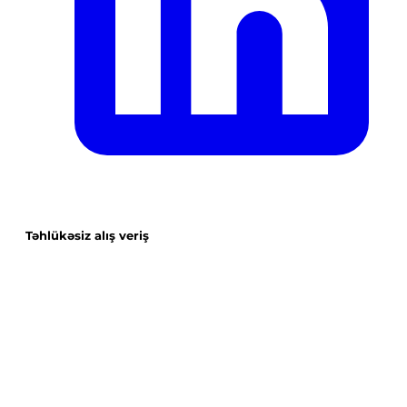
Təhlükəsiz alış veriş