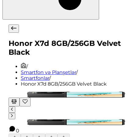
Honor X7d 8GB/256GB Velvet
Black
/
Smartfon və Planşetlər
/
Smartfonlar
/
Honor X7d 8GB/256GB Velvet Black
0