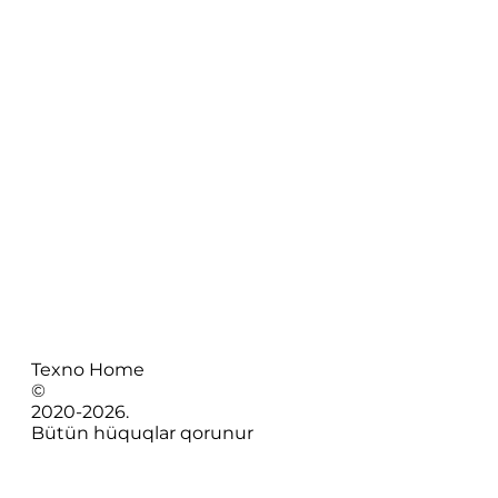
Texno Home
©
2020-
2026
.
Bütün hüquqlar qorunur