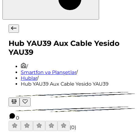
Hub YAU39 Aux Cable Yesido
YAU39
/
Smartfon və Planşetlər
/
Hublar
/
Hub YAU39 Aux Cable Yesido YAU39
0
(
0
)