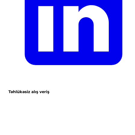
Təhlükəsiz alış veriş