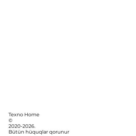
Texno Home
©
2020-
2026
.
Bütün hüquqlar qorunur