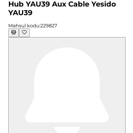
Hub YAU39 Aux Cable Yesido
YAU39
Məhsul kodu:
229827