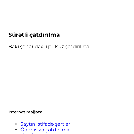
Sürətli çatdırılma
Bakı şəhər daxili pulsuz çatdırılma.
İnternet mağaza
Saytın istifadə şərtləri
Ödəniş və çatdırılma