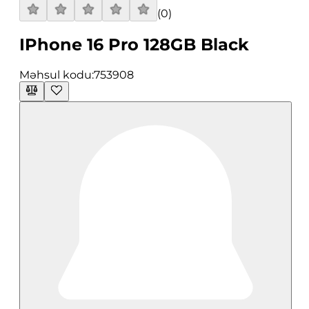
(
0
)
IPhone 16 Pro 128GB Black
Məhsul kodu:
753908