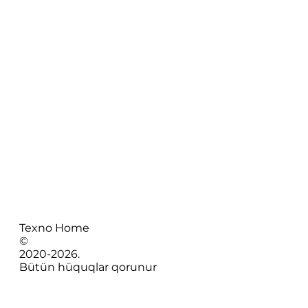
Texno Home
©
2020-
2026
.
Bütün hüquqlar qorunur