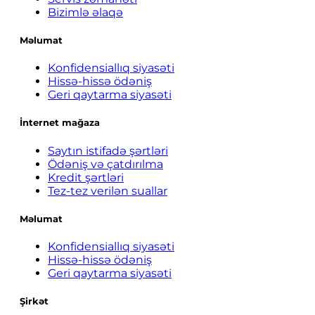
Bizimlə əlaqə
Məlumat
Konfidensiallıq siyasəti
Hissə-hissə ödəniş
Geri qaytarma siyasəti
İnternet mağaza
Saytın istifadə şərtləri
Ödəniş və çatdırılma
Kredit şərtləri
Tez-tez verilən suallar
Məlumat
Konfidensiallıq siyasəti
Hissə-hissə ödəniş
Geri qaytarma siyasəti
Şirkət