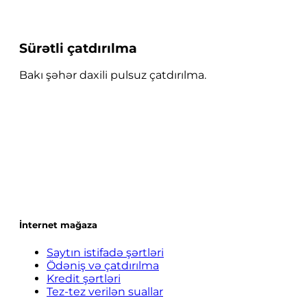
Sürətli çatdırılma
Bakı şəhər daxili pulsuz çatdırılma.
İnternet mağaza
Saytın istifadə şərtləri
Ödəniş və çatdırılma
Kredit şərtləri
Tez-tez verilən suallar