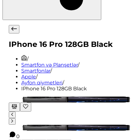
IPhone 16 Pro 128GB Black
/
Smartfon və Planşetlər
/
Smartfonlar
/
Apple
/
Ayfon qiymetleri
/
IPhone 16 Pro 128GB Black
0