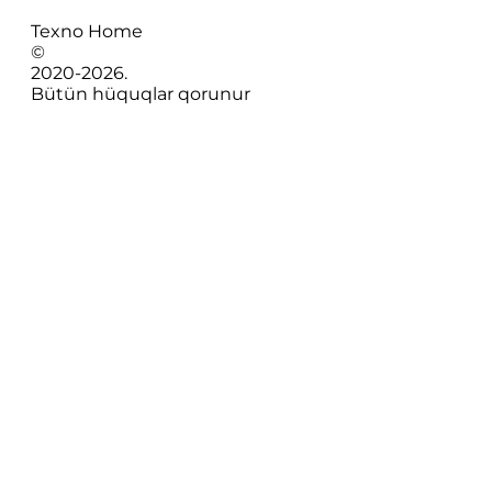
Texno Home
©
2020-
2026
.
Bütün hüquqlar qorunur