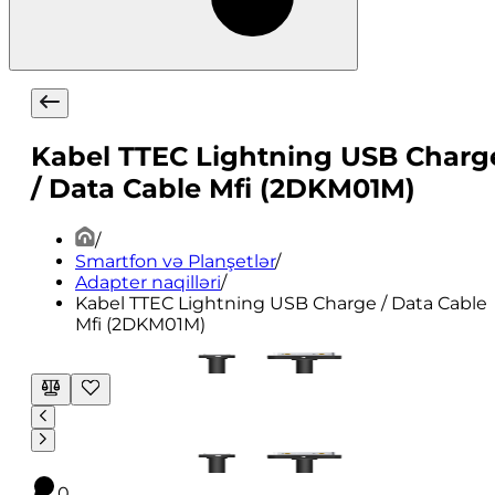
Kabel TTEC Lightning USB Charg
/ Data Cable Mfi (2DKM01M)
/
Smartfon və Planşetlər
/
Adapter naqilləri
/
Kabel TTEC Lightning USB Charge / Data Cable
Mfi (2DKM01M)
0