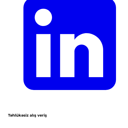
Təhlükəsiz alış veriş