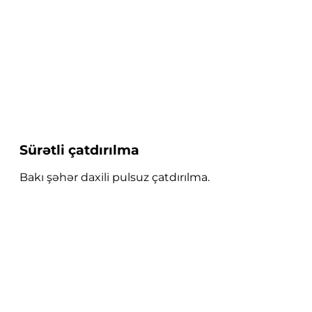
Sürətli çatdırılma
Bakı şəhər daxili pulsuz çatdırılma.