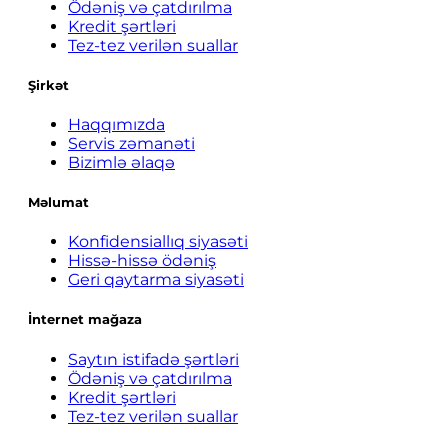
Ödəniş və çatdırılma
Kredit şərtləri
Tez-tez verilən suallar
Şirkət
Haqqımızda
Servis zəmanəti
Bizimlə əlaqə
Məlumat
Konfidensiallıq siyasəti
Hissə-hissə ödəniş
Geri qaytarma siyasəti
İnternet mağaza
Saytın istifadə şərtləri
Ödəniş və çatdırılma
Kredit şərtləri
Tez-tez verilən suallar