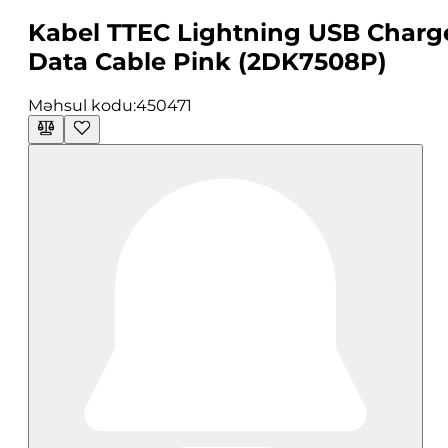
Kabel TTEC Lightning USB Charg
Data Cable Pink (2DK7508P)
Məhsul kodu:
450471