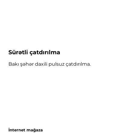
Sürətli çatdırılma
Bakı şəhər daxili pulsuz çatdırılma.
İnternet mağaza