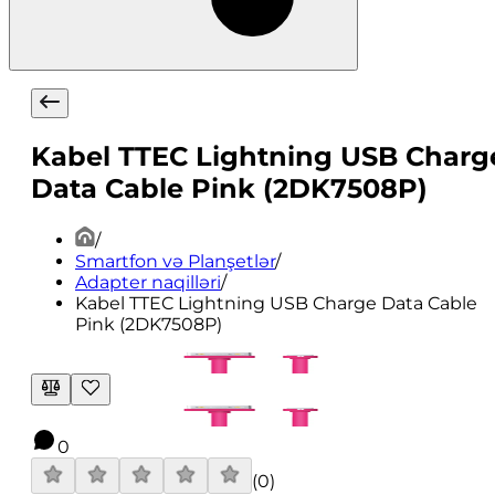
Kabel TTEC Lightning USB Charg
Data Cable Pink (2DK7508P)
/
Smartfon və Planşetlər
/
Adapter naqilləri
/
Kabel TTEC Lightning USB Charge Data Cable
Pink (2DK7508P)
0
(
0
)