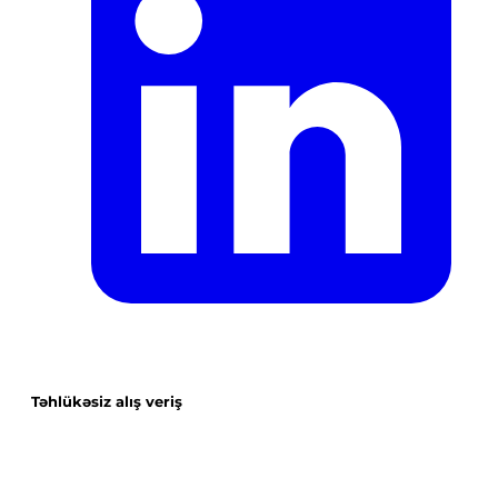
Təhlükəsiz alış veriş