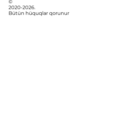
©
2020-
2026
.
Bütün hüquqlar qorunur