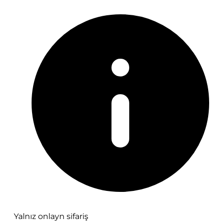
Yalnız onlayn sifariş