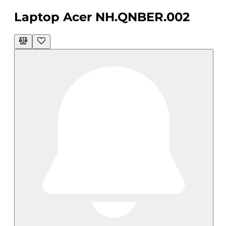
Laptop Acer NH.QNBER.002