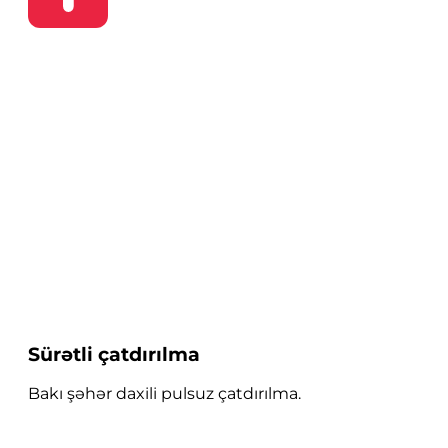
Sürətli çatdırılma
Bakı şəhər daxili pulsuz çatdırılma.