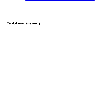
Təhlükəsiz alış veriş