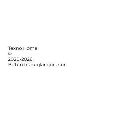
Texno Home
©
2020-
2026
.
Bütün hüquqlar qorunur