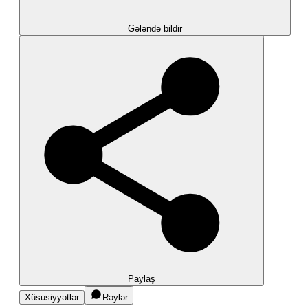
Gələndə bildir
Paylaş
Xüsusiyyətlər
Rəylər