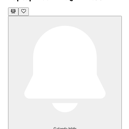
Gələndə bildir