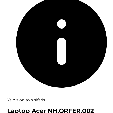
Yalnız onlayn sifariş
Laptop Acer NH.QRFER.002