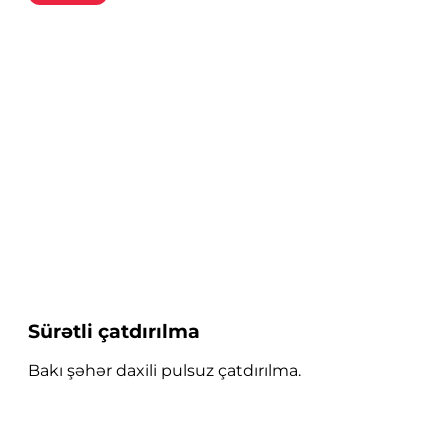
Sürətli çatdırılma
Bakı şəhər daxili pulsuz çatdırılma.