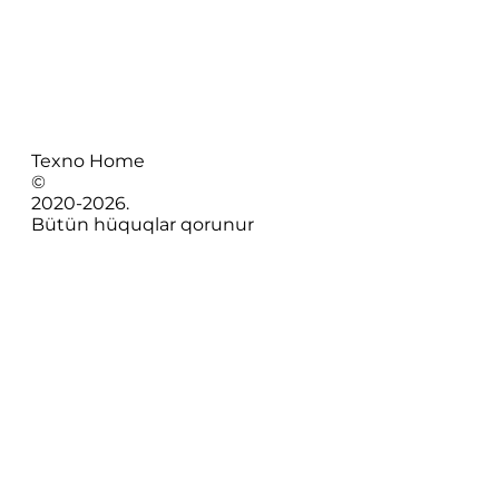
Texno Home
©
2020-
2026
.
Bütün hüquqlar qorunur