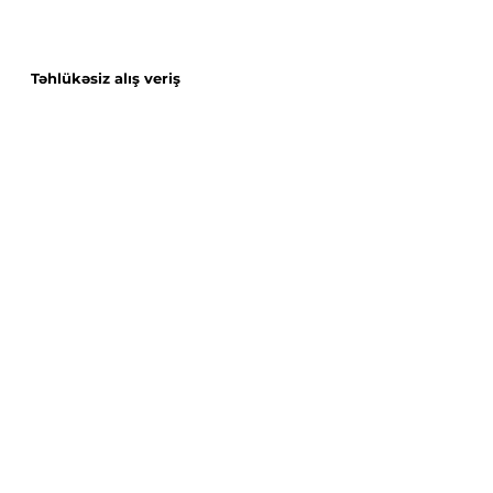
Təhlükəsiz alış veriş