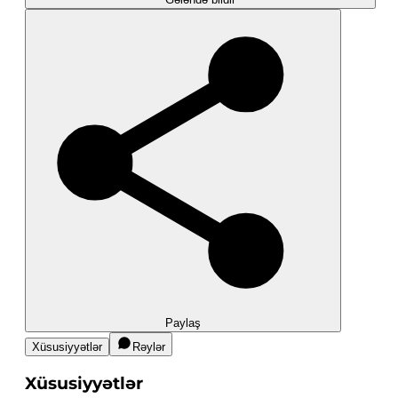
Paylaş
Xüsusiyyətlər
Rəylər
Xüsusiyyətlər