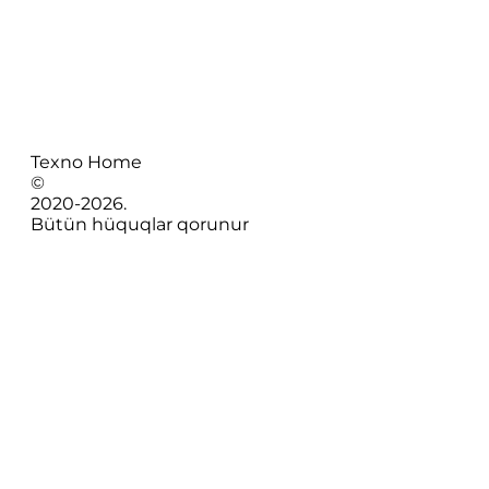
Texno Home
©
2020-
2026
.
Bütün hüquqlar qorunur