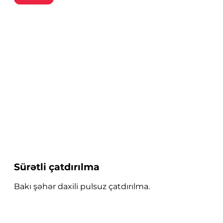
Sürətli çatdırılma
Bakı şəhər daxili pulsuz çatdırılma.