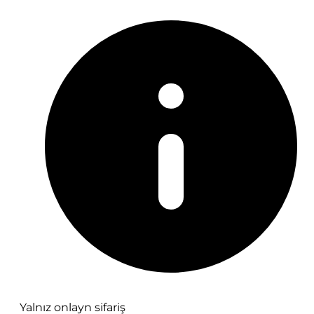
Yalnız onlayn sifariş