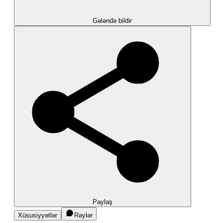
Gələndə bildir
Paylaş
Xüsusiyyətlər
Rəylər