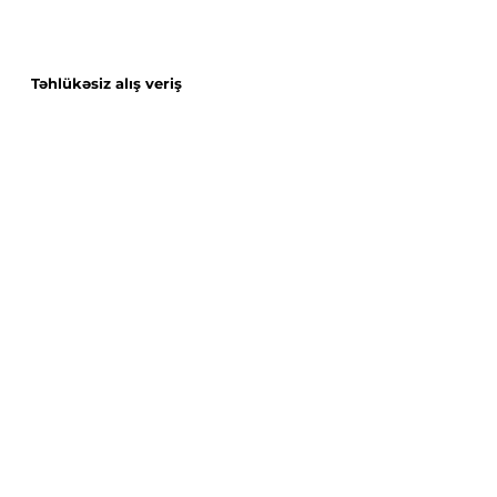
Təhlükəsiz alış veriş