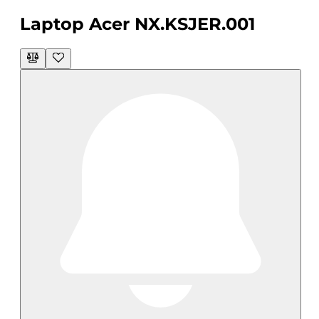
Laptop Acer NX.KSJER.001