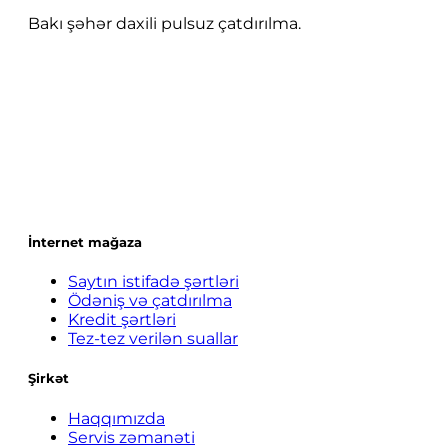
Bakı şəhər daxili pulsuz çatdırılma.
İnternet mağaza
Saytın istifadə şərtləri
Ödəniş və çatdırılma
Kredit şərtləri
Tez-tez verilən suallar
Şirkət
Haqqımızda
Servis zəmanəti