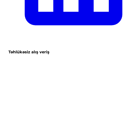
Təhlükəsiz alış veriş