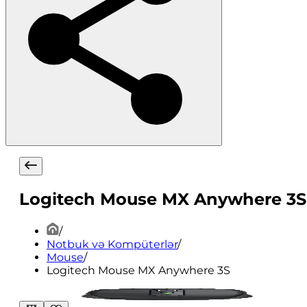
Logitech Mouse MX Anywhere 3S
/
Notbuk və Kompüterlər
/
Mouse
/
Logitech Mouse MX Anywhere 3S