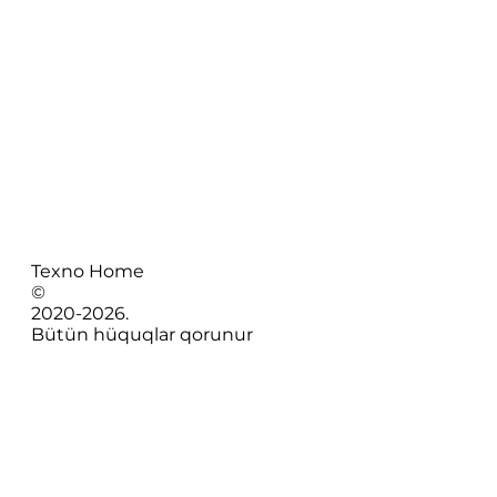
Texno Home
©
2020-
2026
.
Bütün hüquqlar qorunur