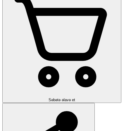
Səbətə əlavə et