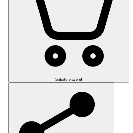
Səbətə əlavə et