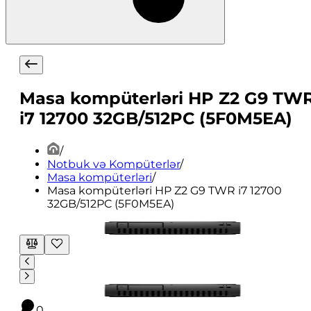
Masa kompüterləri HP Z2 G9 TW
i7 12700 32GB/512PC (5F0M5EA)
/
Notbuk və Kompüterlər
/
Masa kompüterləri
/
Masa kompüterləri HP Z2 G9 TWR i7 12700
32GB/512PC (5F0M5EA)
0