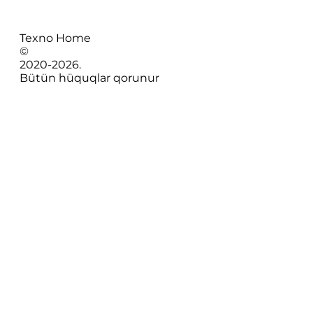
Texno Home
©
2020-
2026
.
Bütün hüquqlar qorunur