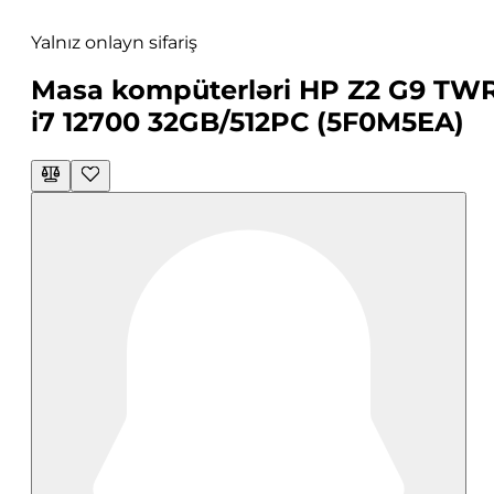
Yalnız onlayn sifariş
Masa kompüterləri HP Z2 G9 TW
i7 12700 32GB/512PC (5F0M5EA)