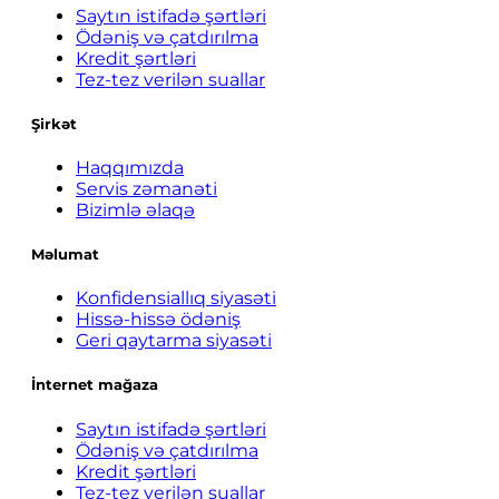
Saytın istifadə şərtləri
Ödəniş və çatdırılma
Kredit şərtləri
Tez-tez verilən suallar
Şirkət
Haqqımızda
Servis zəmanəti
Bizimlə əlaqə
Məlumat
Konfidensiallıq siyasəti
Hissə-hissə ödəniş
Geri qaytarma siyasəti
İnternet mağaza
Saytın istifadə şərtləri
Ödəniş və çatdırılma
Kredit şərtləri
Tez-tez verilən suallar