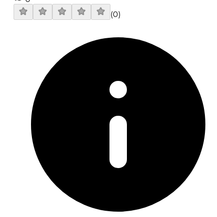
(
0
)