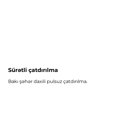
Sürətli çatdırılma
Bakı şəhər daxili pulsuz çatdırılma.