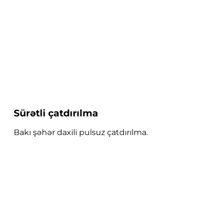
Sürətli çatdırılma
Bakı şəhər daxili pulsuz çatdırılma.