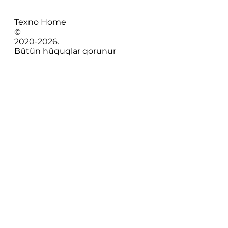
Texno Home
©
2020-
2026
.
Bütün hüquqlar qorunur