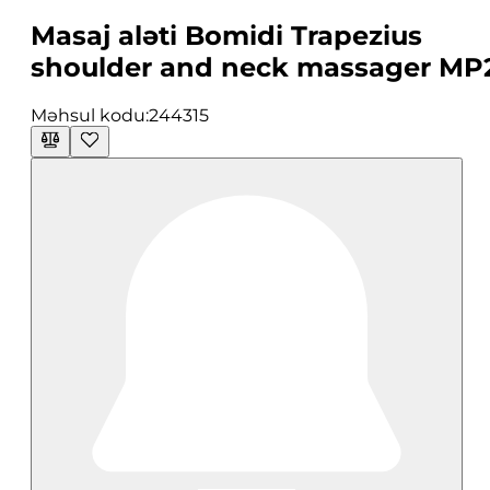
Masaj aləti Bomidi Trapezius
shoulder and neck massager MP
Məhsul kodu:
244315