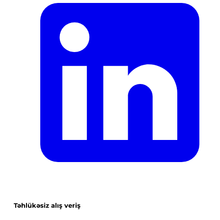
Təhlükəsiz alış veriş