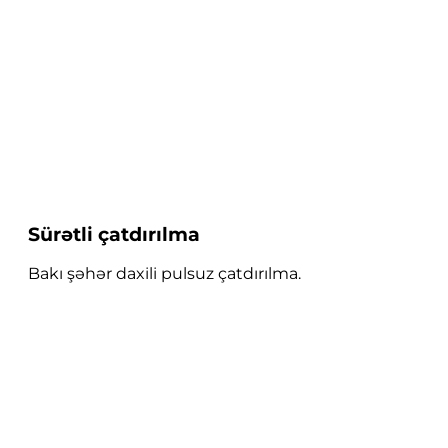
Sürətli çatdırılma
Bakı şəhər daxili pulsuz çatdırılma.