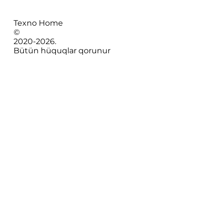
Texno Home
©
2020-
2026
.
Bütün hüquqlar qorunur