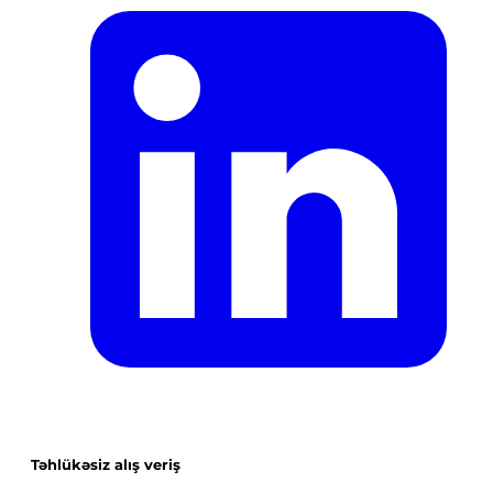
Təhlükəsiz alış veriş