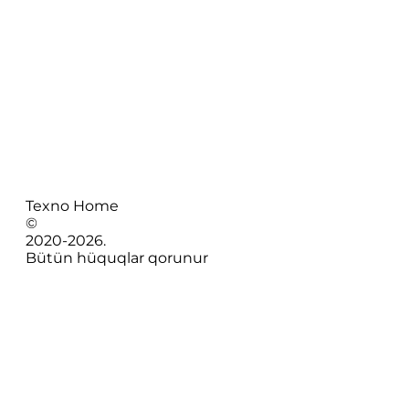
Texno Home
©
2020-
2026
.
Bütün hüquqlar qorunur