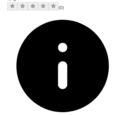
(
0
)