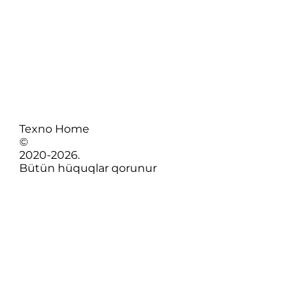
Texno Home
©
2020-
2026
.
Bütün hüquqlar qorunur