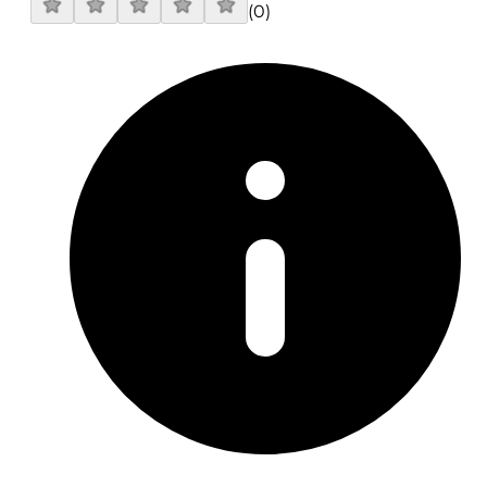
(
0
)