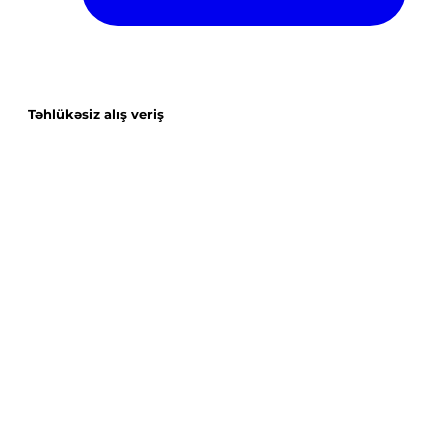
Təhlükəsiz alış veriş