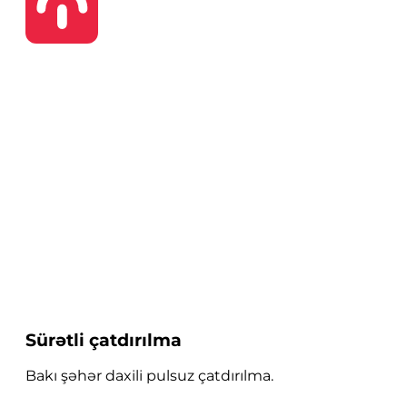
Sürətli çatdırılma
Bakı şəhər daxili pulsuz çatdırılma.