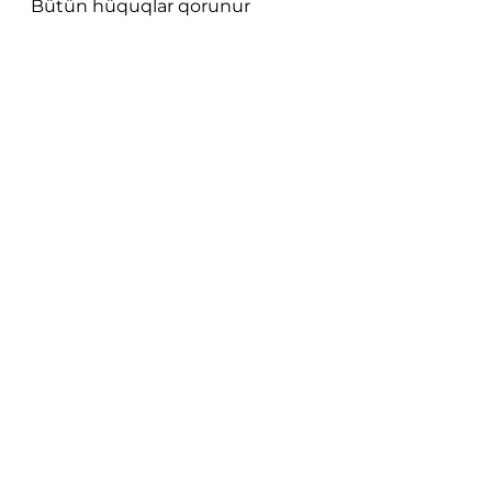
Bütün hüquqlar qorunur