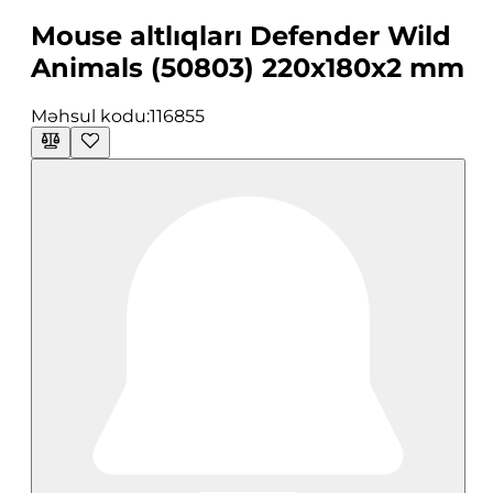
Mouse altlıqları Defender Wild
Animals (50803) 220x180x2 mm
Məhsul kodu:
116855