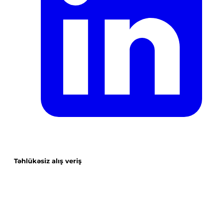
Təhlükəsiz alış veriş