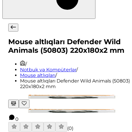
Mouse altlıqları Defender Wild
Animals (50803) 220x180x2 mm
/
Notbuk və Kompüterlər
/
Mouse altlıqları
/
Mouse altlıqları Defender Wild Animals (50803)
220x180x2 mm
0
(
0
)