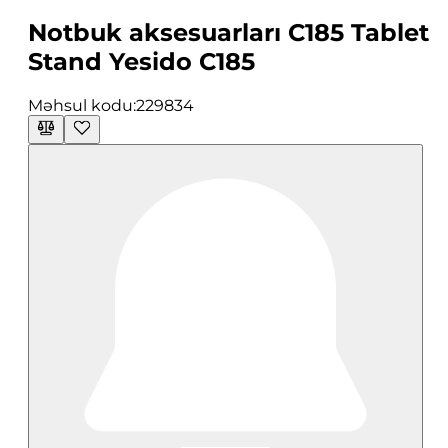
Notbuk aksesuarları C185 Tablet
Stand Yesido C185
Məhsul kodu:
229834