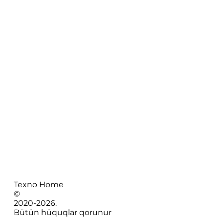
Texno Home
©
2020-
2026
.
Bütün hüquqlar qorunur