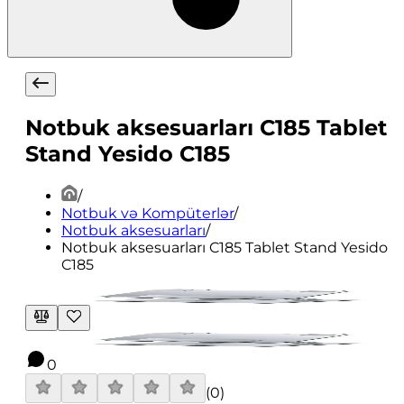
Notbuk aksesuarları C185 Tablet
Stand Yesido C185
/
Notbuk və Kompüterlər
/
Notbuk aksesuarları
/
Notbuk aksesuarları C185 Tablet Stand Yesido
C185
0
(
0
)