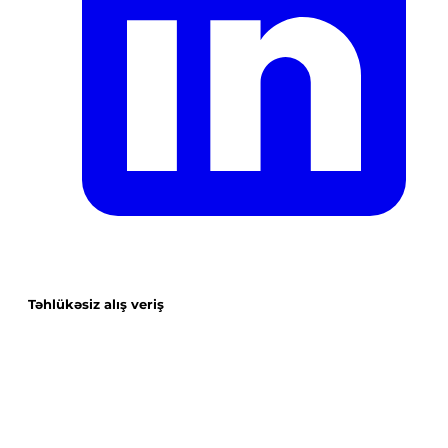
Təhlükəsiz alış veriş