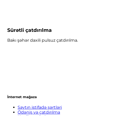
Sürətli çatdırılma
Bakı şəhər daxili pulsuz çatdırılma.
İnternet mağaza
Saytın istifadə şərtləri
Ödəniş və çatdırılma