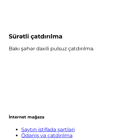
Sürətli çatdırılma
Bakı şəhər daxili pulsuz çatdırılma.
İnternet mağaza
Saytın istifadə şərtləri
Ödəniş və çatdırılma