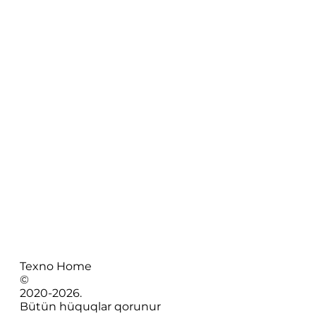
Texno Home
©
2020-
2026
.
Bütün hüquqlar qorunur