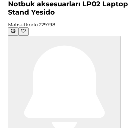
Notbuk aksesuarları LP02 Laptop
Stand Yesido
Məhsul kodu:
229798