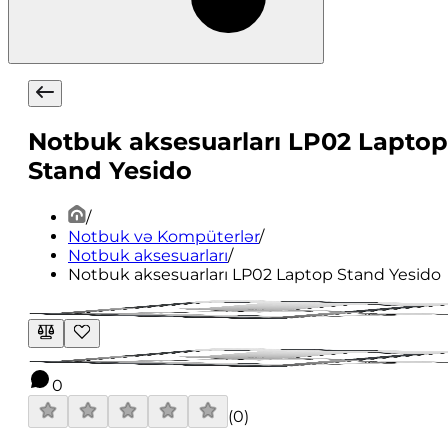
Notbuk aksesuarları LP02 Laptop
Stand Yesido
/
Notbuk və Kompüterlər
/
Notbuk aksesuarları
/
Notbuk aksesuarları LP02 Laptop Stand Yesido
0
(
0
)