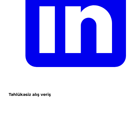
Təhlükəsiz alış veriş