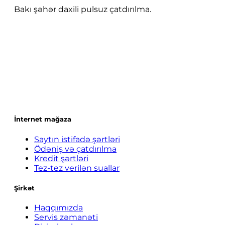
Bakı şəhər daxili pulsuz çatdırılma.
İnternet mağaza
Saytın istifadə şərtləri
Ödəniş və çatdırılma
Kredit şərtləri
Tez-tez verilən suallar
Şirkət
Haqqımızda
Servis zəmanəti