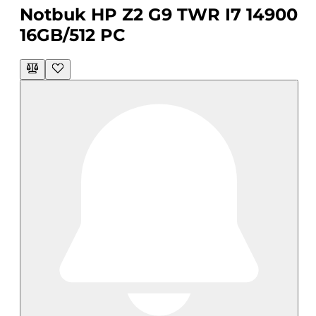
Notbuk HP Z2 G9 TWR I7 14900
16GB/512 PC