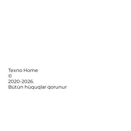
Texno Home
©
2020-
2026
.
Bütün hüquqlar qorunur