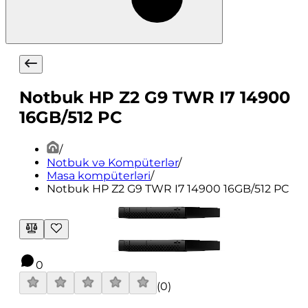
Notbuk HP Z2 G9 TWR I7 14900
16GB/512 PC
/
Notbuk və Kompüterlər
/
Masa kompüterləri
/
Notbuk HP Z2 G9 TWR I7 14900 16GB/512 PC
0
(
0
)