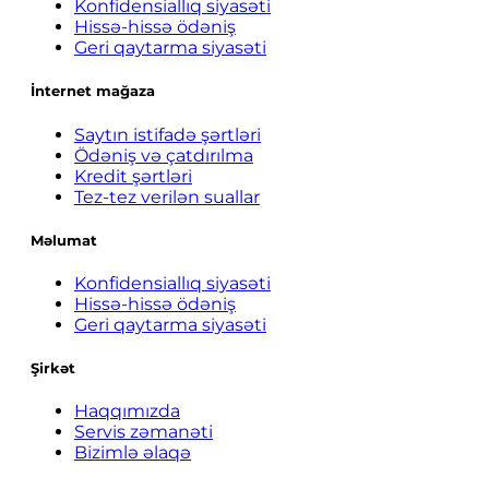
Konfidensiallıq siyasəti
Hissə-hissə ödəniş
Geri qaytarma siyasəti
İnternet mağaza
Saytın istifadə şərtləri
Ödəniş və çatdırılma
Kredit şərtləri
Tez-tez verilən suallar
Məlumat
Konfidensiallıq siyasəti
Hissə-hissə ödəniş
Geri qaytarma siyasəti
Şirkət
Haqqımızda
Servis zəmanəti
Bizimlə əlaqə