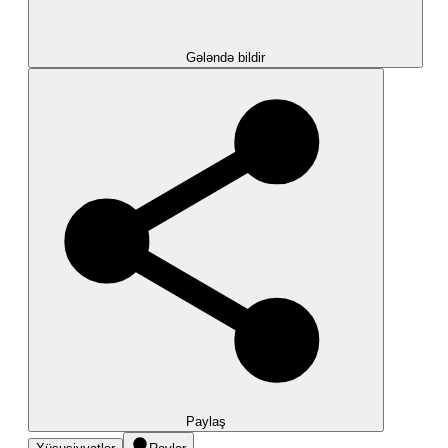
Gələndə bildir
Paylaş