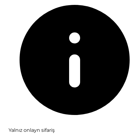
Yalnız onlayn sifariş