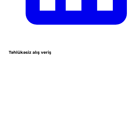
Təhlükəsiz alış veriş