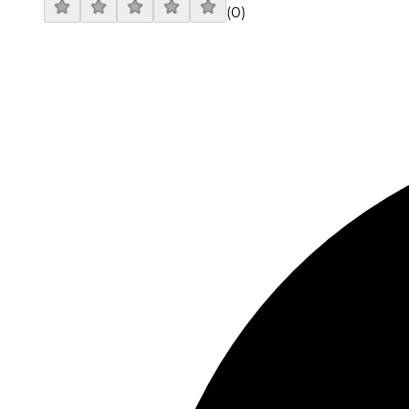
(
0
)