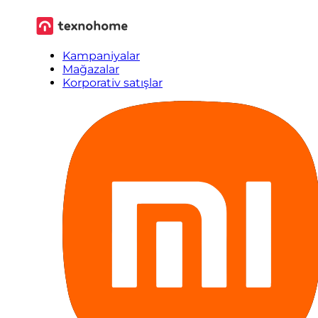
Kampaniyalar
Mağazalar
Korporativ satışlar