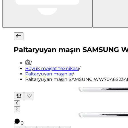
Paltaryuyan maşın SAMSUNG 
/
Böyük məişət texnikası
/
Paltaryuyan maşınlar
/
Paltaryuyan maşın SAMSUNG WW70A6S23A
0