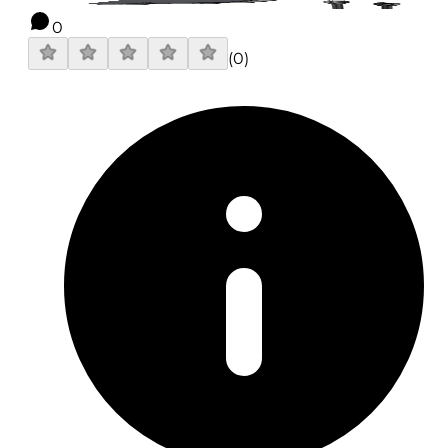
0
(
0
)