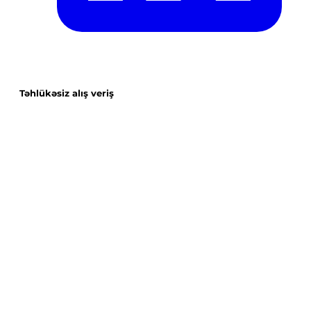
Təhlükəsiz alış veriş