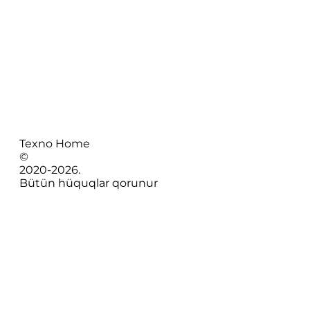
Texno Home
©
2020-
2026
.
Bütün hüquqlar qorunur