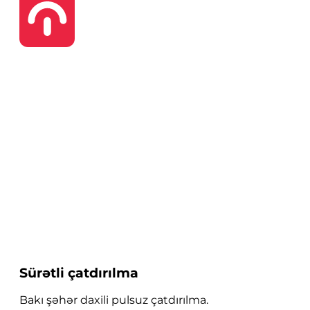
Sürətli çatdırılma
Bakı şəhər daxili pulsuz çatdırılma.