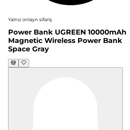
Yalnız onlayn sifariş
Power Bank UGREEN 10000mAh
Magnetic Wireless Power Bank
Space Gray