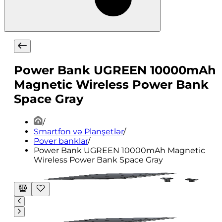
Power Bank UGREEN 10000mAh
Magnetic Wireless Power Bank
Space Gray
/
Smartfon və Planşetlər
/
Pover banklar
/
Power Bank UGREEN 10000mAh Magnetic
Wireless Power Bank Space Gray