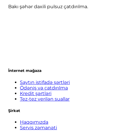
Bakı şəhər daxili pulsuz çatdırılma.
İnternet mağaza
Saytın istifadə şərtləri
Ödəniş və çatdırılma
Kredit şərtləri
Tez-tez verilən suallar
Şirkət
Haqqımızda
Servis zəmanəti