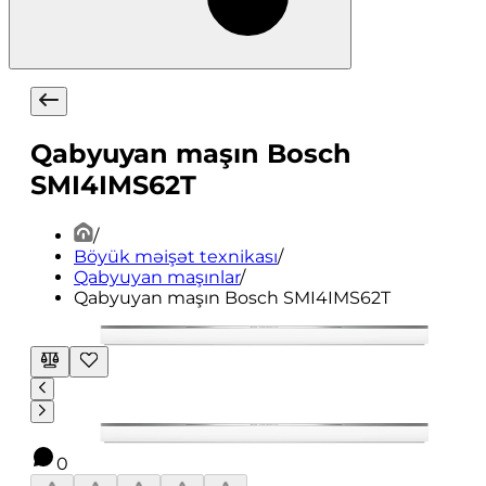
Qabyuyan maşın Bosch
SMI4IMS62T
/
Böyük məişət texnikası
/
Qabyuyan maşınlar
/
Qabyuyan maşın Bosch SMI4IMS62T
0