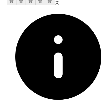
(
0
)