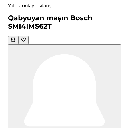
Yalnız onlayn sifariş
Qabyuyan maşın Bosch
SMI4IMS62T