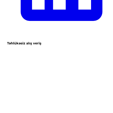
Təhlükəsiz alış veriş