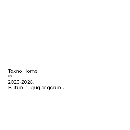
Texno Home
©
2020-
2026
.
Bütün hüquqlar qorunur