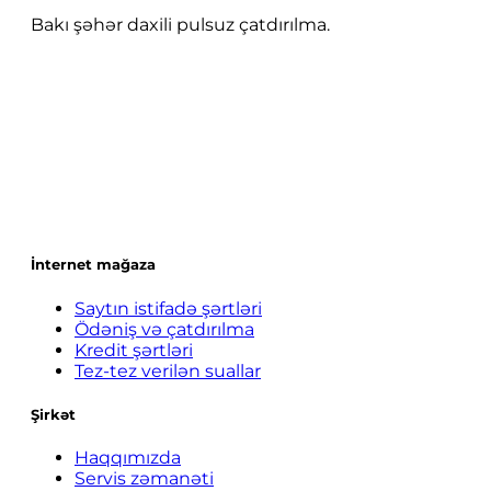
Bakı şəhər daxili pulsuz çatdırılma.
İnternet mağaza
Saytın istifadə şərtləri
Ödəniş və çatdırılma
Kredit şərtləri
Tez-tez verilən suallar
Şirkət
Haqqımızda
Servis zəmanəti