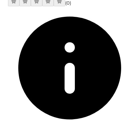
(
0
)