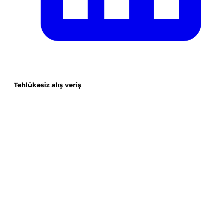
Təhlükəsiz alış veriş