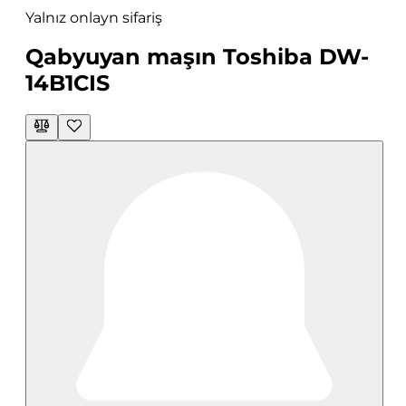
Yalnız onlayn sifariş
Qabyuyan maşın Toshiba DW-
14B1CIS