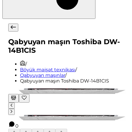
Qabyuyan maşın Toshiba DW-
14B1CIS
/
Böyük məişət texnikası
/
Qabyuyan maşınlar
/
Qabyuyan maşın Toshiba DW-14B1CIS
0