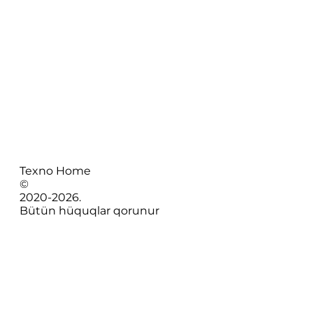
Texno Home
©
2020-
2026
.
Bütün hüquqlar qorunur