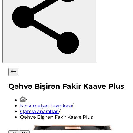
Qəhvə Bişirən Fakir Kaave Plus
/
Kiçik məişət texnikası
/
Qəhvə aparatları
/
Qəhvə Bişirən Fakir Kaave Plus