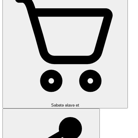
Səbətə əlavə et