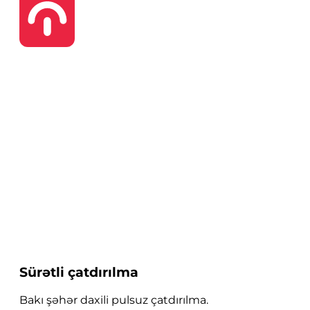
Sürətli çatdırılma
Bakı şəhər daxili pulsuz çatdırılma.