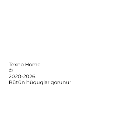
Texno Home
©
2020-
2026
.
Bütün hüquqlar qorunur