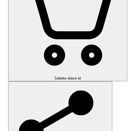
Səbətə əlavə et