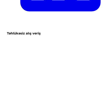
Təhlükəsiz alış veriş