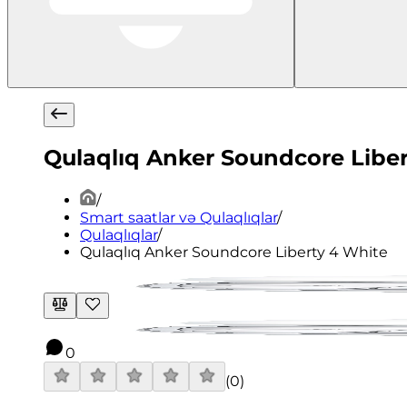
Qulaqlıq Anker Soundcore Liber
/
Smart saatlar və Qulaqlıqlar
/
Qulaqlıqlar
/
Qulaqlıq Anker Soundcore Liberty 4 White
0
(
0
)