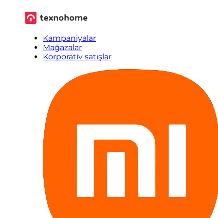
Kampaniyalar
Mağazalar
Korporativ satışlar