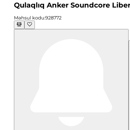
Qulaqlıq Anker Soundcore Liber
Məhsul kodu:
928772