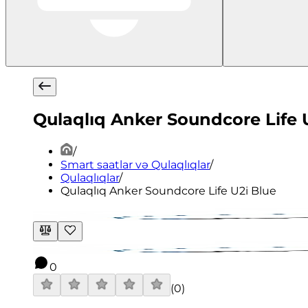
Qulaqlıq Anker Soundcore Life 
/
Smart saatlar və Qulaqlıqlar
/
Qulaqlıqlar
/
Qulaqlıq Anker Soundcore Life U2i Blue
0
(
0
)