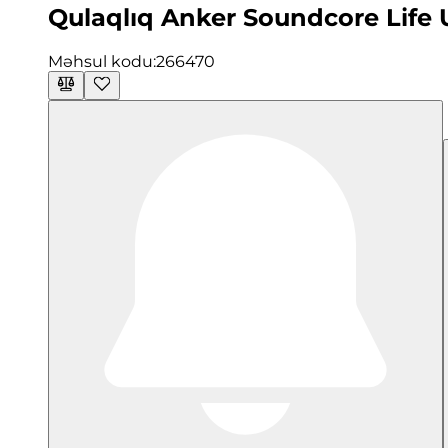
Qulaqlıq Anker Soundcore Life 
Məhsul kodu:
266470