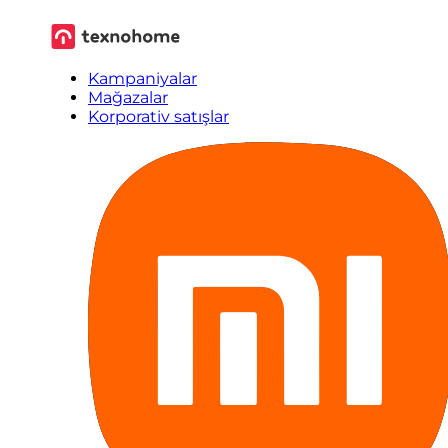
Kampaniyalar
Mağazalar
Korporativ satışlar