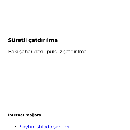
Sürətli çatdırılma
Bakı şəhər daxili pulsuz çatdırılma.
İnternet mağaza
Saytın istifadə şərtləri