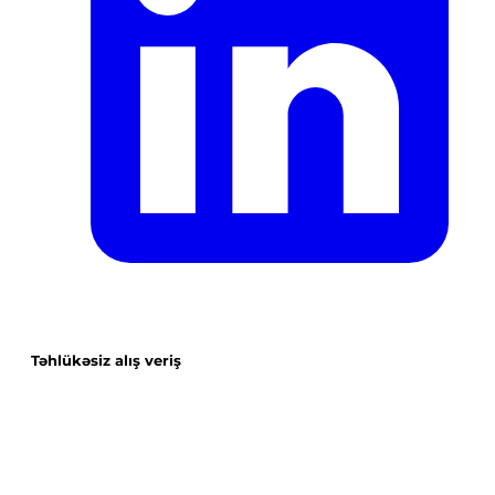
Təhlükəsiz alış veriş