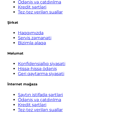
Ödəniş və çatdırılma
Kredit şərtləri
Tez-tez verilən suallar
Şirkət
Haqqımızda
Servis zəmanəti
Bizimlə əlaqə
Məlumat
Konfidensiallıq siyasəti
Hissə-hissə ödəniş
Geri qaytarma siyasəti
İnternet mağaza
Saytın istifadə şərtləri
Ödəniş və çatdırılma
Kredit şərtləri
Tez-tez verilən suallar