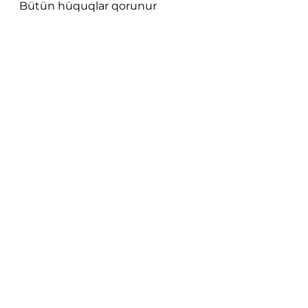
Bütün hüquqlar qorunur