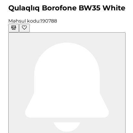
Qulaqlıq Borofone BW35 White
Məhsul kodu:
190788