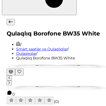
Qulaqlıq Borofone BW35 White
/
Smart saatlar və Qulaqlıqlar
/
Qulaqlıqlar
/
Qulaqlıq Borofone BW35 White
0
(
0
)