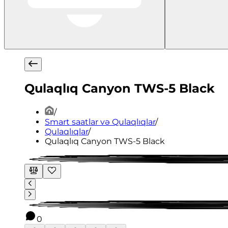
Qulaqlıq Canyon TWS-5 Black
/
Smart saatlar və Qulaqlıqlar
/
Qulaqlıqlar
/
Qulaqlıq Canyon TWS-5 Black
0