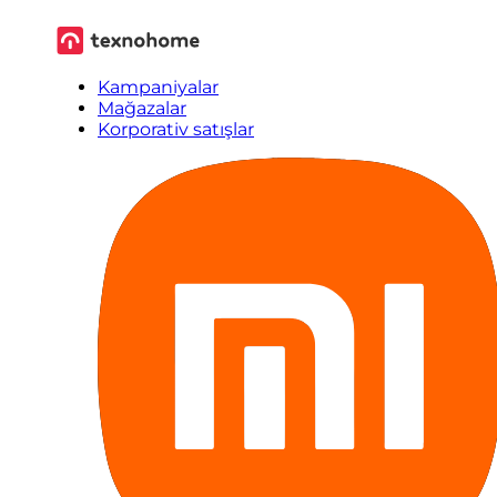
Kampaniyalar
Mağazalar
Korporativ satışlar