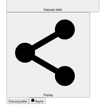
Gələndə bildir
Paylaş
Xüsusiyyətlər
Rəylər