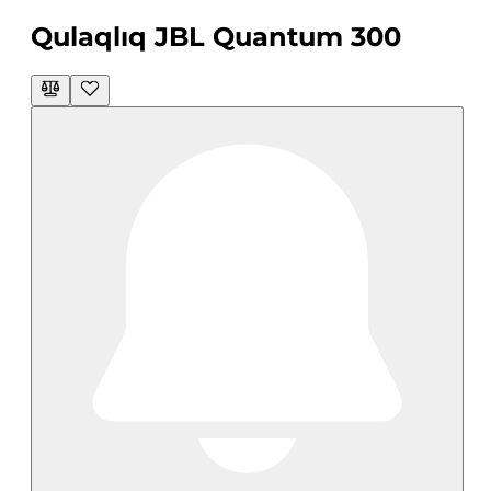
Qulaqlıq JBL Quantum 300