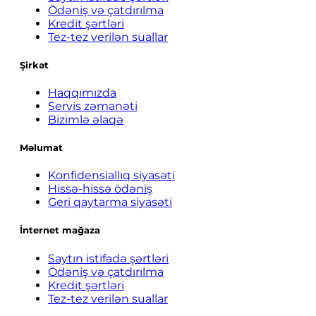
Ödəniş və çatdırılma
Kredit şərtləri
Tez-tez verilən suallar
Şirkət
Haqqımızda
Servis zəmanəti
Bizimlə əlaqə
Məlumat
Konfidensiallıq siyasəti
Hissə-hissə ödəniş
Geri qaytarma siyasəti
İnternet mağaza
Saytın istifadə şərtləri
Ödəniş və çatdırılma
Kredit şərtləri
Tez-tez verilən suallar