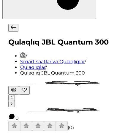
Qulaqlıq JBL Quantum 300
/
Smart saatlar və Qulaqlıqlar
/
Qulaqlıqlar
/
Qulaqlıq JBL Quantum 300
0
(
0
)