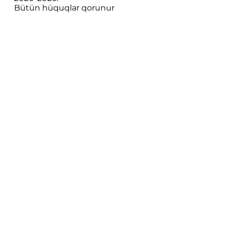
Bütün hüquqlar qorunur