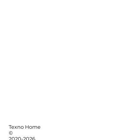
Texno Home
©
2020-
2026
.