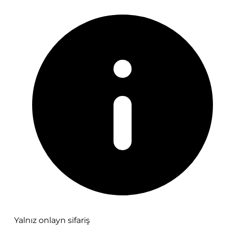
Yalnız onlayn sifariş