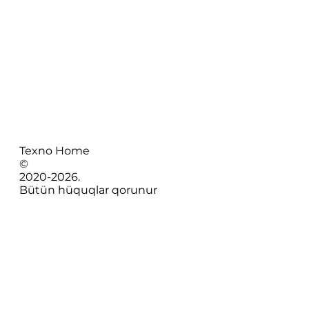
Texno Home
©
2020-
2026
.
Bütün hüquqlar qorunur