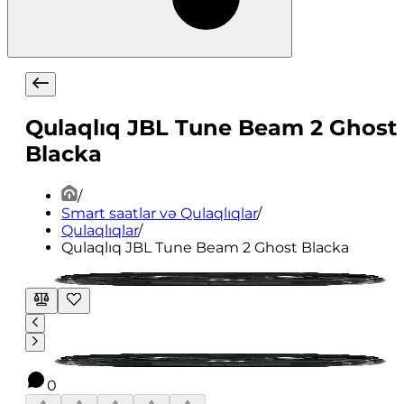
Qulaqlıq JBL Tune Beam 2 Ghost
Blacka
/
Smart saatlar və Qulaqlıqlar
/
Qulaqlıqlar
/
Qulaqlıq JBL Tune Beam 2 Ghost Blacka
0