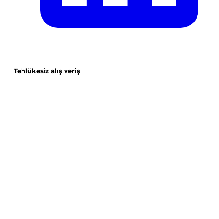
Təhlükəsiz alış veriş