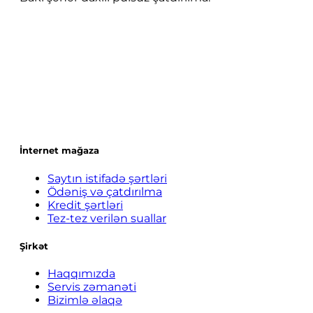
İnternet mağaza
Saytın istifadə şərtləri
Ödəniş və çatdırılma
Kredit şərtləri
Tez-tez verilən suallar
Şirkət
Haqqımızda
Servis zəmanəti
Bizimlə əlaqə