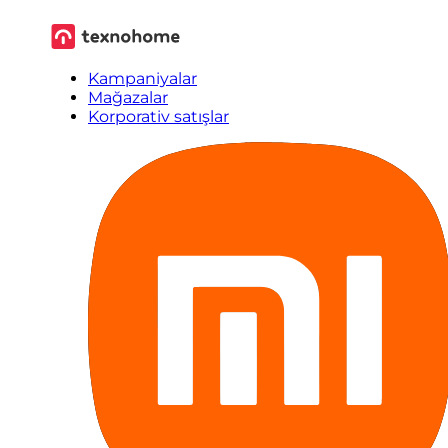
Kampaniyalar
Mağazalar
Korporativ satışlar