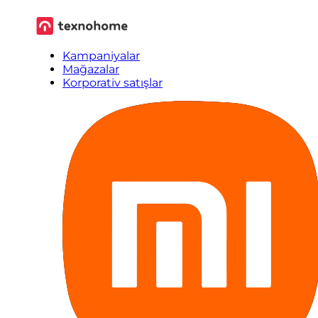
Kampaniyalar
Mağazalar
Korporativ satışlar