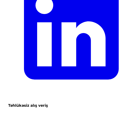
Təhlükəsiz alış veriş