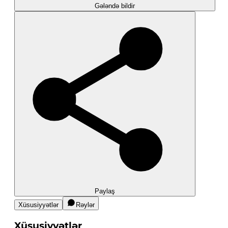
Gələndə bildir
Paylaş
Xüsusiyyətlər
Rəylər
Xüsusiyyətlər