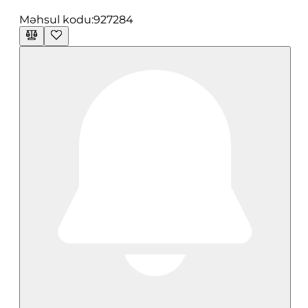
Məhsul kodu:
927284