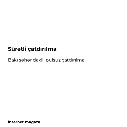
Sürətli çatdırılma
Bakı şəhər daxili pulsuz çatdırılma.
İnternet mağaza