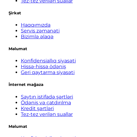
Tez-tez verilən suallar
Şirkət
Haqqımızda
Servis zəmanəti
Bizimlə əlaqə
Məlumat
Konfidensiallıq siyasəti
Hissə-hissə ödəniş
Geri qaytarma siyasəti
İnternet mağaza
Saytın istifadə şərtləri
Ödəniş və çatdırılma
Kredit şərtləri
Tez-tez verilən suallar
Məlumat