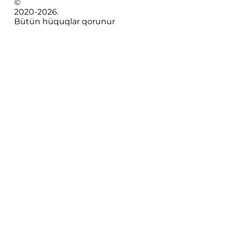
©
2020-
2026
.
Bütün hüquqlar qorunur