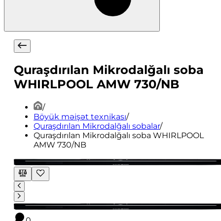
Quraşdırılan Mikrodalğalı soba
WHIRLPOOL AMW 730/NB
/
Böyük məişət texnikası
/
Quraşdırılan Mikrodalğalı sobalar
/
Quraşdırılan Mikrodalğalı soba WHIRLPOOL
AMW 730/NB
0