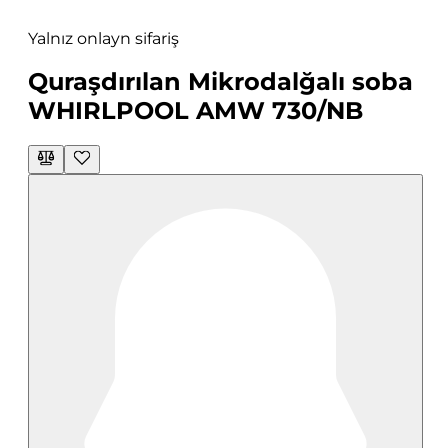
Yalnız onlayn sifariş
Quraşdırılan Mikrodalğalı soba
WHIRLPOOL AMW 730/NB