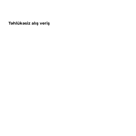
Təhlükəsiz alış veriş