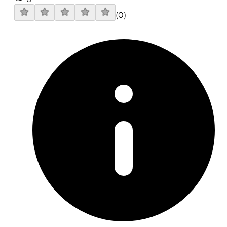
(
0
)