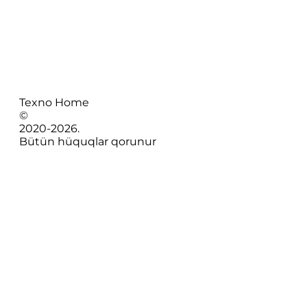
Texno Home
©
2020-
2026
.
Bütün hüquqlar qorunur