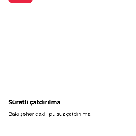
Sürətli çatdırılma
Bakı şəhər daxili pulsuz çatdırılma.