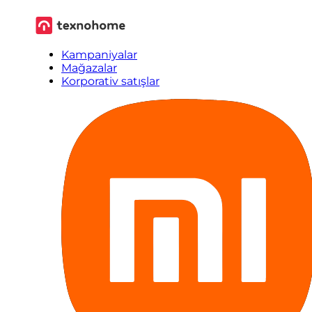
Kampaniyalar
Mağazalar
Korporativ satışlar