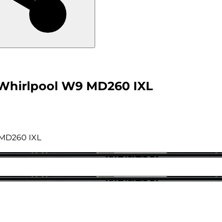
a Whirlpool W9 MD260 IXL
 MD260 IXL