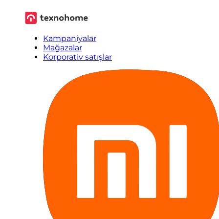
Kampaniyalar
Mağazalar
Korporativ satışlar