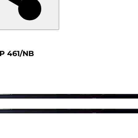
KP 461/NB