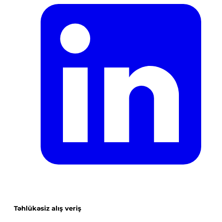
Təhlükəsiz alış veriş