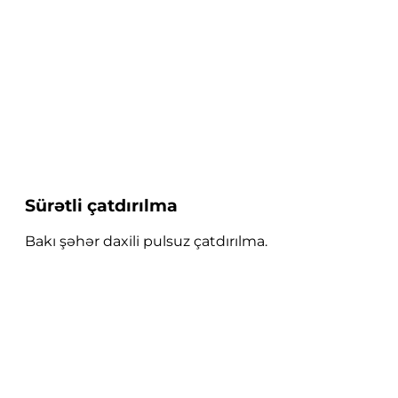
Sürətli çatdırılma
Bakı şəhər daxili pulsuz çatdırılma.