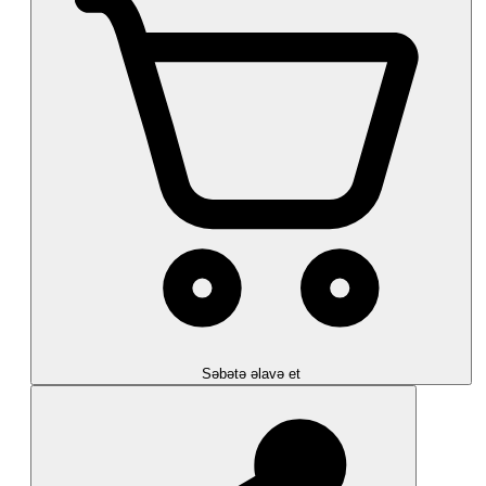
Səbətə əlavə et