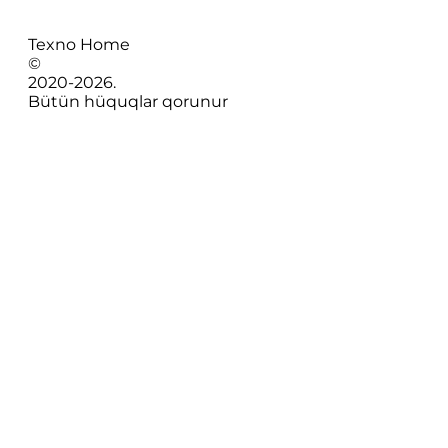
Texno Home
©
2020-
2026
.
Bütün hüquqlar qorunur