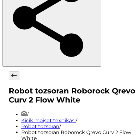
Robot tozsoran Roborock Qrevo
Curv 2 Flow White
/
Kiçik məişət texnikası
/
Robot tozsoran
/
Robot tozsoran Roborock Qrevo Curv 2 Flow
White