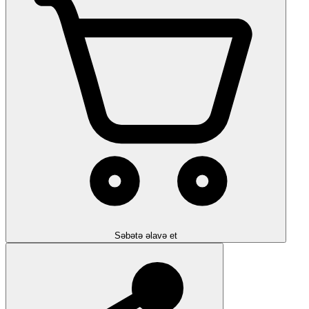
Səbətə əlavə et