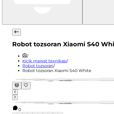
Robot tozsoran Xiaomi S40 Whi
/
Kiçik məişət texnikası
/
Robot tozsoran
/
Robot tozsoran Xiaomi S40 White
0